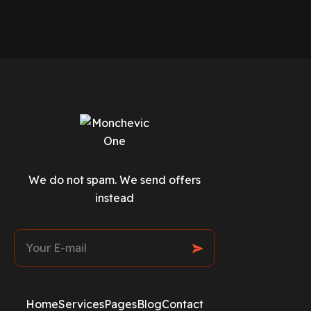
We do not spam. We send offers
instead
Home
Services
Pages
Blog
Contact