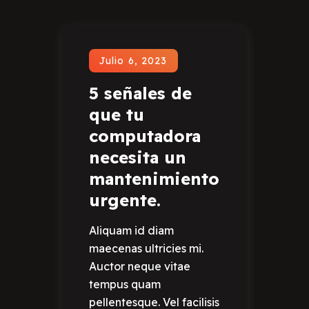
Julio 6, 2023
5 señales de
que tu
computadora
necesita un
mantenimiento
urgente.
Aliquam id diam
maecenas ultricies mi.
Auctor neque vitae
tempus quam
pellentesque. Vel facilisis