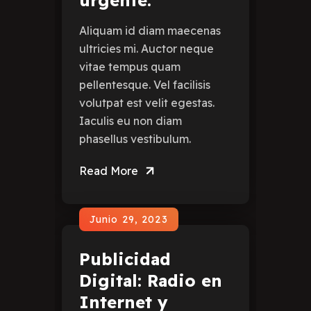
urgente.
Aliquam id diam maecenas
ultricies mi. Auctor neque
vitae tempus quam
pellentesque. Vel facilisis
volutpat est velit egestas.
Iaculis eu non diam
phasellus vestibulum.
Read More
Junio 29, 2023
Publicidad
Digital: Radio en
Internet y