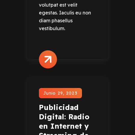
volutpat est velit
egestas. Iaculis eu non
diam phasellus
vestibulum.
Junio 29, 2023
Publicidad
Digital: Radio
en Internet y