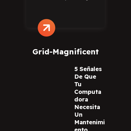
Grid-Magnificent
5 Señales
De Que
Tu
Computa
Dora
Necesita
Un
Mantenimi
Ento