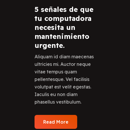
5 señales de que
tu computadora
necesita un
mantenimiento
urgente.
Aliquam id diam maecenas
ultricies mi. Auctor neque
vitae tempus quam
pellentesque. Vel facilisis
volutpat est velit egestas.
Iaculis eu non diam
phasellus vestibulum.
Read More