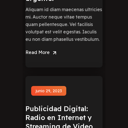
Aliquam id diam maecenas ultricies
mi. Auctor neque vitae tempus
quam pellentesque. Vel facilisis
volutpat est velit egestas. Iaculis
eu non diam phasellus vestibulum.
Read More
junio 29, 2023
Publicidad Digital:
Radio en Internet y
Streaming de Video